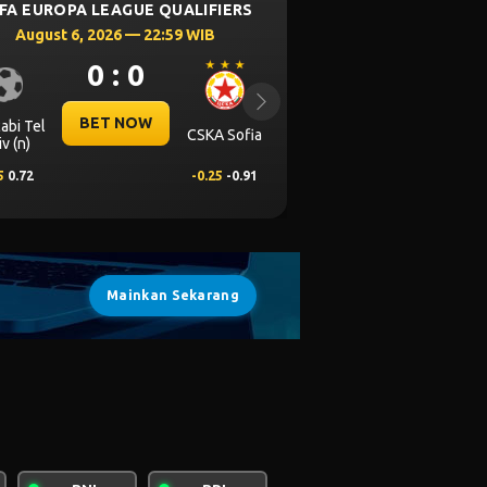
UEFA EUROPA LEAGUE QUALIFIERS
August 7, 2026 — 00:45 WIB
0 : 0
Next
BET NOW
PAOK
Anderlecht
0.5
0.60
-0.5
-0.76
Mainkan Sekarang