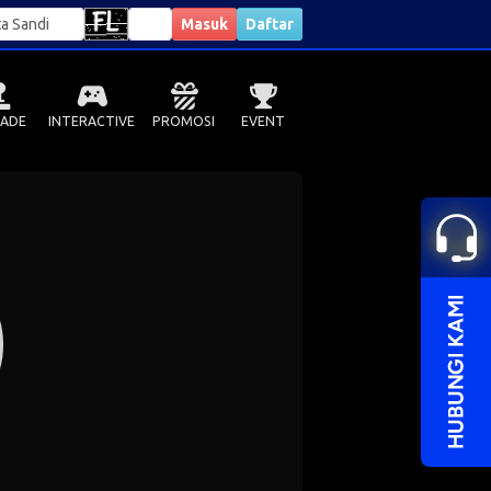
Masuk
Daftar
ADE
INTERACTIVE
PROMOSI
EVENT