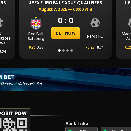
UALIFIERS
UEFA EUROPA LEAGUE QUALIFIERS
00 WIB
August 6, 2026 — 22:59 WIB
0 : 0
BET NOW
Heart of
Jagiellonia
Rangers FC
Midlothian
Bialystok
-2.5
-0.98
0.00
-0.91
0.00
0.75
M BET
Deposit
Withdraw
Bet
Bank Lokal