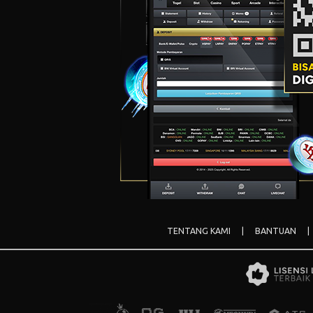
TENTANG KAMI
|
BANTUAN
|