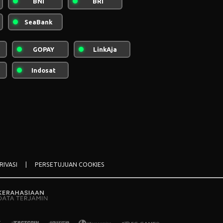
BNI
BRI
SeaBank
GOPAY
LinkAja
Indosat
RIVASI
|
PERSETUJUAN COOKIES