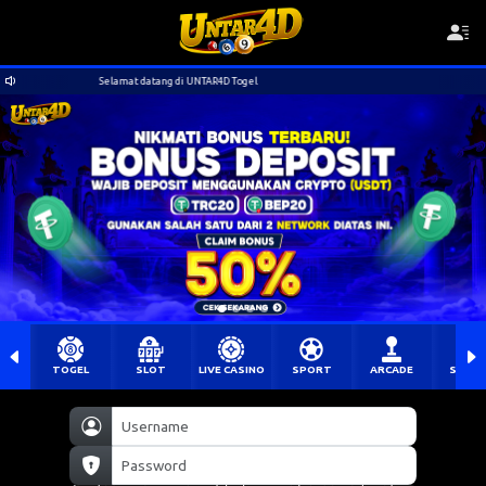
Selamat datang di UNTAR4D Togel
TOGEL
SLOT
LIVE CASINO
SPORT
ARCADE
SABU