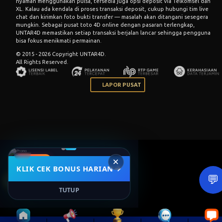
nyaman menggunakan pulsa, tersedia juga opsi deposit via Telkomsel dan
XL. Kalau ada kendala di proses transaksi deposit, cukup hubungi tim live
chat dan kirimkan foto bukti transfer — masalah akan ditangani sesegera
mungkin. Sebagai pusat toto 4D online dengan pasaran terlengkap,
UNTAR4D memastikan setiap transaksi berjalan lancar sehingga pengguna
bisa fokus menikmati permainan.
© 2015 - 2026 Copyright UNTAR4D.
All Rights Reserved.
LAPOR PUSAT
PROMO
KLIK CEK BONUS NEW MEMBER
💬
INFO GACOR
TUTUP