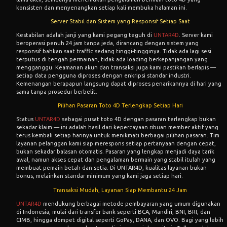
konsisten dan menyenangkan setiap kali membuka halaman ini.
Server Stabil dan Sistem yang Responsif Setiap Saat
Kestabilan adalah janji yang kami pegang teguh di
UNTAR4D
. Server kami
beroperasi penuh 24 jam tanpa jeda, dirancang dengan sistem yang
responsif bahkan saat traffic sedang tinggi-tingginya. Tidak ada lagi sesi
terputus di tengah permainan, tidak ada loading berkepanjangan yang
mengganggu. Keamanan akun dan transaksi juga kami pastikan berlapis —
setiap data pengguna diproses dengan enkripsi standar industri.
Kemenangan berapapun langsung dapat diproses penarikannya di hari yang
sama tanpa prosedur berbelit.
Pilihan Pasaran Toto 4D Terlengkap Setiap Hari
Status
UNTAR4D
sebagai pusat toto 4D dengan pasaran terlengkap bukan
sekadar klaim — ini adalah hasil dari kepercayaan ribuan member aktif yang
terus kembali setiap harinya untuk menikmati berbagai pilihan pasaran. Tim
layanan pelanggan kami siap merespons setiap pertanyaan dengan cepat,
bukan sekadar balasan otomatis. Pasaran yang lengkap menjadi daya tarik
awal, namun akses cepat dan pengalaman bermain yang stabil itulah yang
membuat pemain betah dan setia. Di UNTAR4D, kualitas layanan bukan
bonus, melainkan standar minimum yang kami jaga setiap hari.
Transaksi Mudah, Layanan Siap Membantu 24 Jam
UNTAR4D
mendukung berbagai metode pembayaran yang umum digunakan
di Indonesia, mulai dari transfer bank seperti BCA, Mandiri, BNI, BRI, dan
CIMB, hingga dompet digital seperti GoPay, DANA, dan OVO. Bagi yang lebih