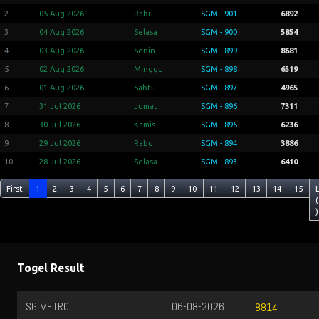
2
05 Aug 2026
Rabu
SGM - 901
6892
3
04 Aug 2026
Selasa
SGM - 900
5854
4
03 Aug 2026
Senin
SGM - 899
8681
5
02 Aug 2026
Minggu
SGM - 898
6519
6
01 Aug 2026
Sabtu
SGM - 897
4965
7
31 Jul 2026
Jumat
SGM - 896
7311
8
30 Jul 2026
Kamis
SGM - 895
6236
9
29 Jul 2026
Rabu
SGM - 894
3886
10
28 Jul 2026
Selasa
SGM - 893
6410
First
1
2
3
4
5
6
7
8
9
10
11
12
13
14
15
(
)
Togel Result
SG METRO
06-08-2026
8814