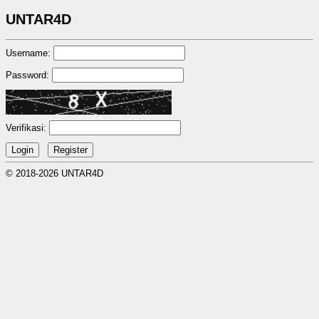
UNTAR4D
Username:
Password:
Verifikasi:
© 2018-2026 UNTAR4D