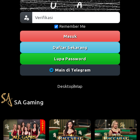
Remember Me
Masuk
Daftar Sekarang
Lupa Password
Main di Telegram
Desktop
Wap
SA Gaming