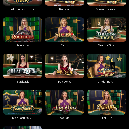
All Games Lobby
Baccarat
Speed Baccarat
Roulette
Sicbo
Dragon Tiger
Blackjack
Pok Deng
Andar Bahar
Teen Patti 20-20
Xoc Dia
Thai HiLo