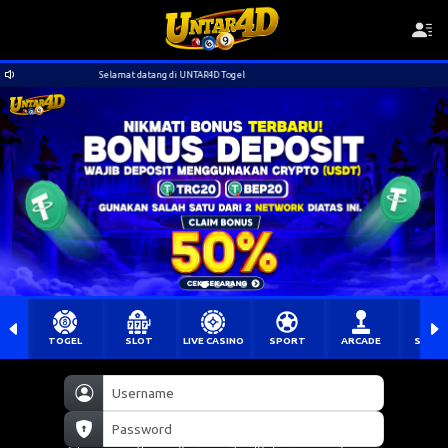
Selamat datang di UNTAR4D Togel
TOGEL
SLOT
LIVE CASINO
SPORT
ARCADE
SABU