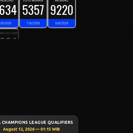
ONGKONG
TOTO WUHAN
HK SIANG
634
5357
9220
/8/2026
7/8/2026
6/8/2026
MACAU 2200
064
6/8/2026
OTBALL F24 ELITE CLUB FRIENDLY
August 7, 2026 — 10:00 WIB