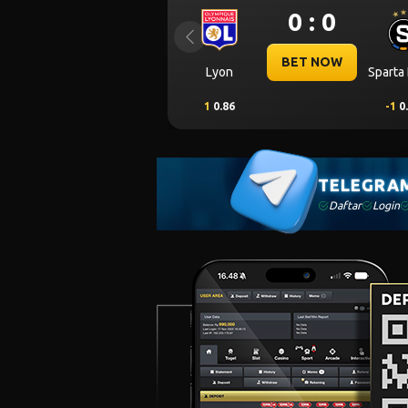
0 : 0
Previous
BET NOW
Union 
Bodo Glimt
Gill
0.75
0.82
-0.75
TELEGRA
Daftar
Login