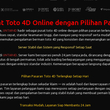
Toto 4D Online dengan Pilihan P
ne,
UNTAR4D
hadir sebagai pusat toto 4D online dengan pilihan pasaran terlen
ses cepat, standar keamanan tinggi, dan navigasi yang responsif serta mudah
menemukan pengalaman bermain toto 4D yang konsisten dan menyenangkan set
Server Stabil dan Sistem yang Responsif Setiap Saat
 di
UNTAR4D
. Server kami beroperasi penuh 24 jam tanpa jeda, dirancang deng
erputus di tengah permainan, tidak ada loading berkepanjangan yang menggang
oses dengan enkripsi standar industri. Kemenangan berapapun langsung dapat
Pilihan Pasaran Toto 4D Terlengkap Setiap Hari
asaran terlengkap bukan sekadar klaim — ini adalah hasil dari kepercayaan r
ran. Tim layanan pelanggan kami siap merespons setiap pertanyaan dengan ce
kses cepat dan pengalaman bermain yang stabil itulah yang membuat pemain be
mi jaga setiap hari.
Transaksi Mudah, Layanan Siap Membantu 24 Jam