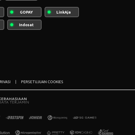
GOPAY
LinkAja
Indosat
RIVASI
|
PERSETUJUAN COOKIES