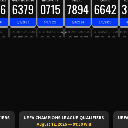
OOLS
MALAYSIA SIANG
SINGAPORE
MACAU
QATAR
H
16
6379
0715
7894
6642
3
26
6/8/2026
5/8/2026
6/8/2026
6/8/2026
6
IA
TOTOMACAU 0000
TOTOMACAU 1300
TOTOMACAU 1600
TOTOMACAU 1900
TOTO
49
6529
9894
0597
5843
3
26
7/8/2026
6/8/2026
6/8/2026
6/8/2026
IERS
E-FOOTBALL F24 ELITE CLUB FRIENDLY
E-FO
August 7, 2026 — 10:00 WIB