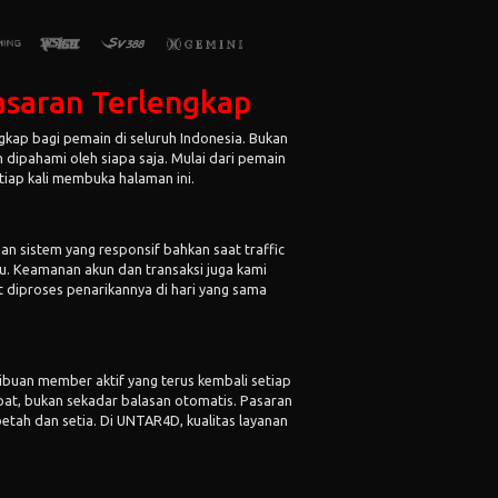
asaran Terlengkap
gkap bagi pemain di seluruh Indonesia. Bukan
 dipahami oleh siapa saja. Mulai dari pemain
iap kali membuka halaman ini.
an sistem yang responsif bahkan saat traffic
gu. Keamanan akun dan transaksi juga kami
 diproses penarikannya di hari yang sama
ibuan member aktif yang terus kembali setiap
pat, bukan sekadar balasan otomatis. Pasaran
tah dan setia. Di UNTAR4D, kualitas layanan