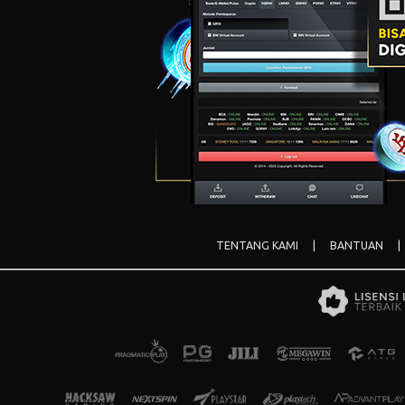
TENTANG KAMI
|
BANTUAN
|