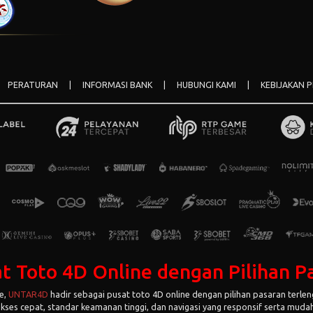
USDT
PERATURAN
|
INFORMASI BANK
|
HUBUNGI KAMI
|
KEBIJAKAN P
Toto 4D Online dengan Pilihan P
ne,
UNTAR4D
hadir sebagai pusat toto 4D online dengan pilihan pasaran terlen