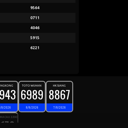
9564
0711
4046
5915
6221
ONGKONG
TOTO WUHAN
HK SIANG
943
6989
8867
/8/2026
8/8/2026
7/8/2026
MACAU 2200
178