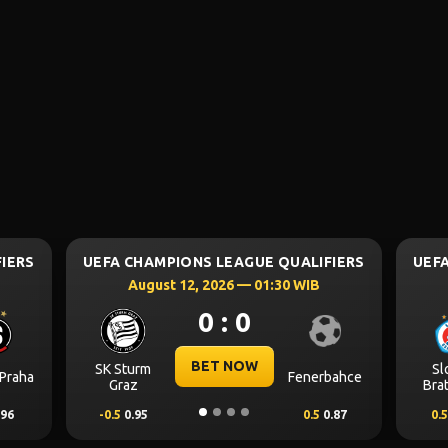
26
8/8/2026
7/8/2026
7/8/2026
7/8/2026
IFIERS
E-FOOTBALL F24 ELITE CLUB FRIENDLY
B
August 8, 2026 — 04:00 WIB
0 : 1
BET NOW
n Saint-
e-Paris Saint
e-Chelsea
lloise
Germain
e-
75
1.00
0.00
0.57
0.00
-0.81
-