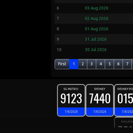
6
03 Aug 2026
7
02 Aug 2026
8
01 Aug 2026
9
31 Jul 2026
10
30 Jul 2026
First
1
2
3
4
5
6
7
SG METRO
SYDNEY
SYDNEY P
9123
7440
01
7/8/2026
7/8/2026
7/8/20
MALAYS
72