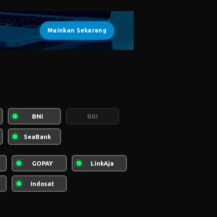
Mainkan Sekarang
BNI
BRI
SeaBank
GOPAY
LinkAja
Indosat