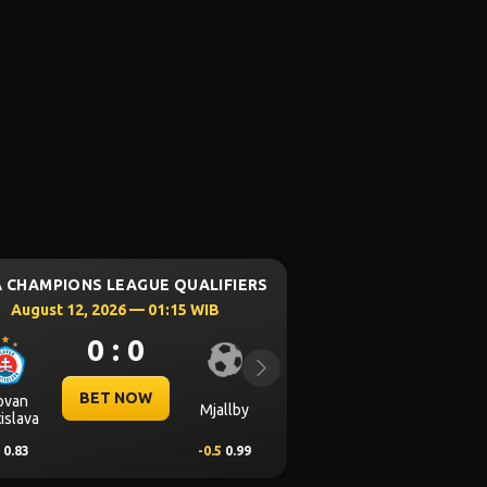
7/8/2026
E-FOOTBALL F24 INTERNATIONAL
FRIENDLY
August 8, 2026 — 04:15 WIB
0 : 0
Next
BET NOW
e-
Portugal
Netherlands
0.25
-0.86
0.25
0.62