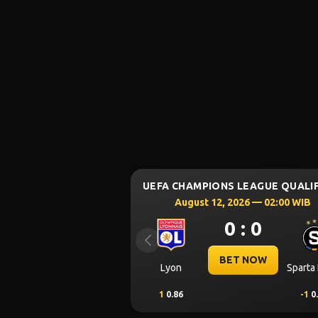
7/8/20
UEFA CHAMPIONS LEAGUE QUAL
August 11, 2026 — 22:59 WI
0 : 0
Previous
BET NOW
Unio
Bodo Glimt
Gi
0.75
0.82
-0.