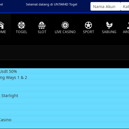
Selamat datang di UNTAR4D Togel
OME
TOGEL
SLOT
LIVE CASINO
SPORT
SABUNG
AR