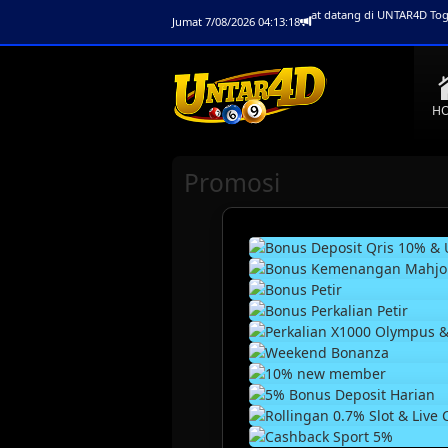
Selamat datang di UNTAR4D Togel
Jumat 7/08/2026 04:13:19
H
Promosi