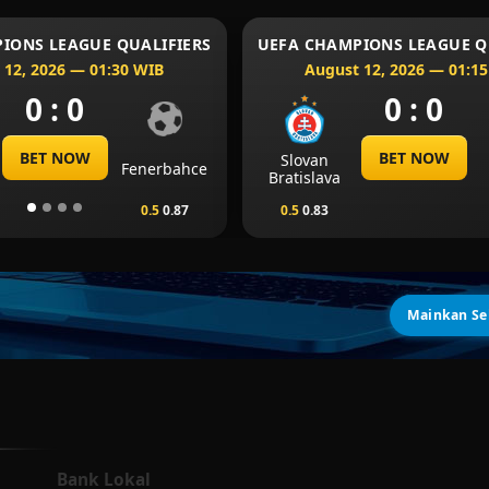
6/8/2026
6/8/2026
E-FOOTBALL F24 ELITE CLUB FRIENDLY
E
August 7, 2026 — 11:00 WIB
1 : 0
BET NOW
e-Atletico
e-Chelsea
e
Madrid
0.00
0.64
0.00
-0.88
Bank Lokal