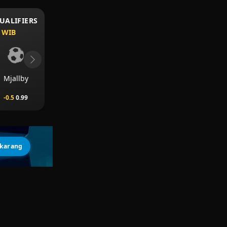
-FOOTBALL F24 INTERNATIONAL FRIENDLY
August 7, 2026 — 11:00 WIB
0 : 2
Next
BET NOW
-Germany
e-Wales
0.5
0.50
-0.5
-0.74
Mainkan Sekarang