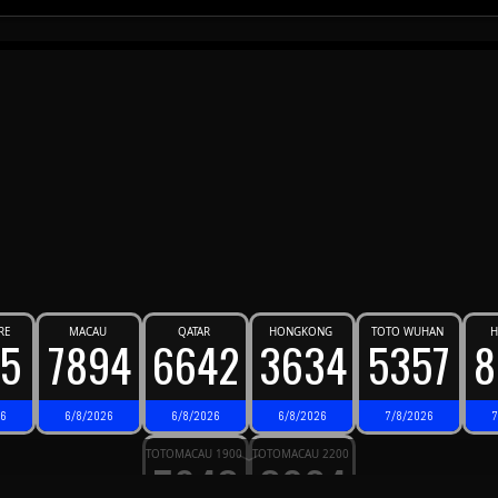
RE
MACAU
QATAR
HONGKONG
TOTO WUHAN
H
15
7894
6642
3634
5357
8
26
6/8/2026
6/8/2026
6/8/2026
7/8/2026
7
TOTOMACAU 1900
TOTOMACAU 2200
5843
3064