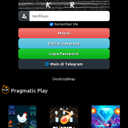
Remember Me
Masuk
Daftar Sekarang
Lupa Password
Main di Telegram
Desktop
Wap
Pragmatic Play