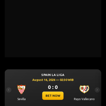
LIGA
SPAIN LA LIGA
— 02:30 WIB
August 16, 2026 — 00:3
0
0 : 0
Previous
Next
OW
BET NOW
Rayo Vallecano
Alaves