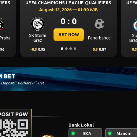
 QUALIFIERS
E-FOOTBALL F24 ELITE CLUB FRIENDLY
:59 WIB
August 7, 2026 — 09:00 WIB
4 : 0
BET NOW
Union Saint-
e-RB Leipzig
e-Feyenoord
Gilloise
-0.75
1.00
0.00
0.16
0.00
-0.40
M BET
Deposit
Withdraw
Bet
Bank Lokal