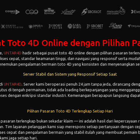
Toto 4D Online dengan Pilihan P
ne,
UNTAR4D
hadir sebagai pusat toto 4D online dengan pilihan pasaran terlen
ses cepat, standar keamanan tinggi, dan navigasi yang responsif serta mudah
menemukan pengalaman bermain toto 4D yang konsisten dan menyenangkan set
Server Stabil dan Sistem yang Responsif Setiap Saat
 di
UNTAR4D
. Server kami beroperasi penuh 24 jam tanpa jeda, dirancang deng
erputus di tengah permainan, tidak ada loading berkepanjangan yang menggang
oses dengan enkripsi standar industri. Kemenangan berapapun langsung dapat
Pilihan Pasaran Toto 4D Terlengkap Setiap Hari
asaran terlengkap bukan sekadar klaim — ini adalah hasil dari kepercayaan r
ran. Tim layanan pelanggan kami siap merespons setiap pertanyaan dengan ce
kses cepat dan pengalaman bermain yang stabil itulah yang membuat pemain be