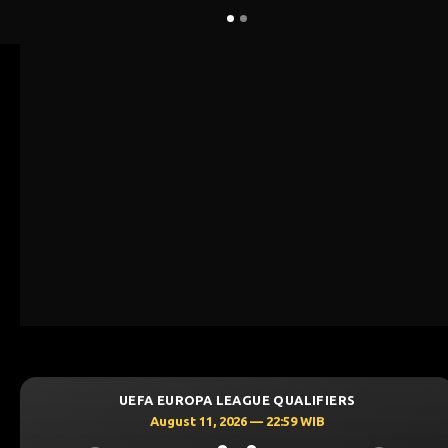
E QUALIFIERS
SPAIN LA LI
— 22:59 WIB
August 16, 2026 — 