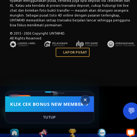
nyaman menggunakan pulsa, tersedia juga opsi deposit via Telkomsel dan
XL. Kalau ada kendala di proses transaksi deposit, cukup hubungi tim live
chat dan kirimkan foto bukti transfer — masalah akan ditangani sesegera
mungkin. Sebagai pusat toto 4D online dengan pasaran terlengkap,
UNTAR4D memastikan setiap transaksi berjalan lancar sehingga pengguna
bisa fokus menikmati permainan.
© 2015 - 2026 Copyright UNTAR4D.
All Rights Reserved.
LAPOR PUSAT
PROMO
KLIK CEK BONUS NEW MEMBER
💬
INFO GACOR
TUTUP