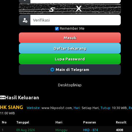
Remember Me
Masuk
Daftar Sekarang
Lupa Password
Main di Telegram
Desktop
Wap
Hasil Keluaran
HK SIANG
Website:
www.hkpools1.com
, Hari:
Setiap Hari
, Tutup:
10:30 WIB
, R
11:00 WIB
No
Tanggal
Hari
Pasaran
Result
1
09 Aug 2026
Minggu
HKD - 874
4008