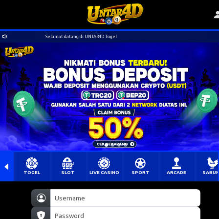
Selamat datang di UNTAR4D Togel
TOGEL
SLOT
LIVE CASINO
SPORT
ARCADE
SABU