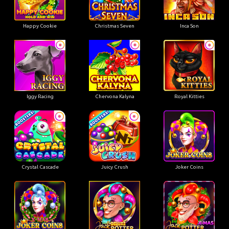
Happy Cookie
Christmas Seven
Inca Son
Iggy Racing
Chervona Kalyna
Royal Kitties
Crystal Cascade
Juicy Crush
Joker Coins