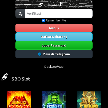
Remember Me
Masuk
Daftar Sekarang
Lupa Password
Main di Telegram
Desktop
Wap
SBO Slot