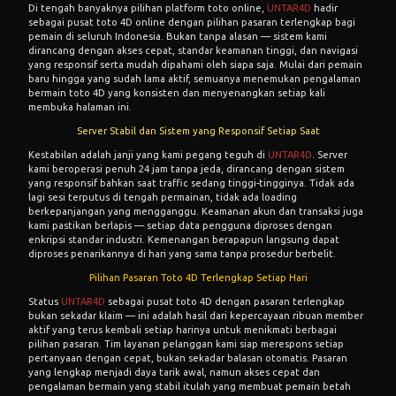
Di tengah banyaknya pilihan platform toto online,
UNTAR4D
hadir
sebagai pusat toto 4D online dengan pilihan pasaran terlengkap bagi
pemain di seluruh Indonesia. Bukan tanpa alasan — sistem kami
dirancang dengan akses cepat, standar keamanan tinggi, dan navigasi
yang responsif serta mudah dipahami oleh siapa saja. Mulai dari pemain
baru hingga yang sudah lama aktif, semuanya menemukan pengalaman
bermain toto 4D yang konsisten dan menyenangkan setiap kali
membuka halaman ini.
Server Stabil dan Sistem yang Responsif Setiap Saat
Kestabilan adalah janji yang kami pegang teguh di
UNTAR4D
. Server
kami beroperasi penuh 24 jam tanpa jeda, dirancang dengan sistem
yang responsif bahkan saat traffic sedang tinggi-tingginya. Tidak ada
lagi sesi terputus di tengah permainan, tidak ada loading
berkepanjangan yang mengganggu. Keamanan akun dan transaksi juga
kami pastikan berlapis — setiap data pengguna diproses dengan
enkripsi standar industri. Kemenangan berapapun langsung dapat
diproses penarikannya di hari yang sama tanpa prosedur berbelit.
Pilihan Pasaran Toto 4D Terlengkap Setiap Hari
Status
UNTAR4D
sebagai pusat toto 4D dengan pasaran terlengkap
bukan sekadar klaim — ini adalah hasil dari kepercayaan ribuan member
aktif yang terus kembali setiap harinya untuk menikmati berbagai
pilihan pasaran. Tim layanan pelanggan kami siap merespons setiap
pertanyaan dengan cepat, bukan sekadar balasan otomatis. Pasaran
yang lengkap menjadi daya tarik awal, namun akses cepat dan
pengalaman bermain yang stabil itulah yang membuat pemain betah