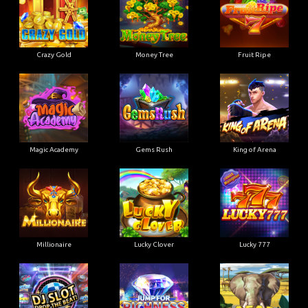
Crazy Gold
Money Tree
Fruit Ripe
Magic Academy
Gems Rush
King of Arena
Millionaire
Lucky Clover
Lucky 777