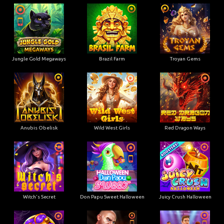
Jungle Gold Megaways
Brazil Farm
Troyan Gems
Anubis Obelisk
Wild West Girls
Red Dragon Ways
Witch's Secret
Don Papu Sweet Halloween
Juicy Crush Halloween