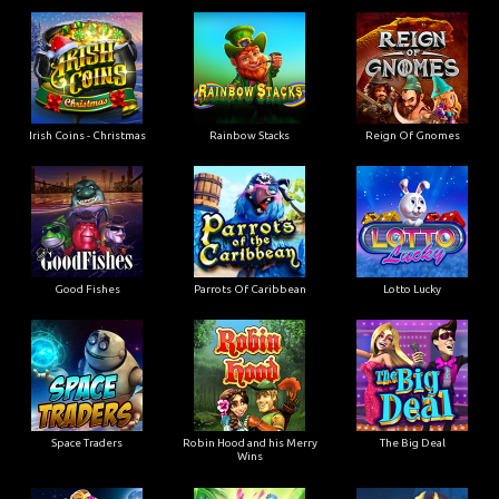
Irish Coins - Christmas
Rainbow Stacks
Reign Of Gnomes
Good Fishes
Parrots Of Caribbean
Lotto Lucky
Space Traders
Robin Hood and his Merry
The Big Deal
Wins