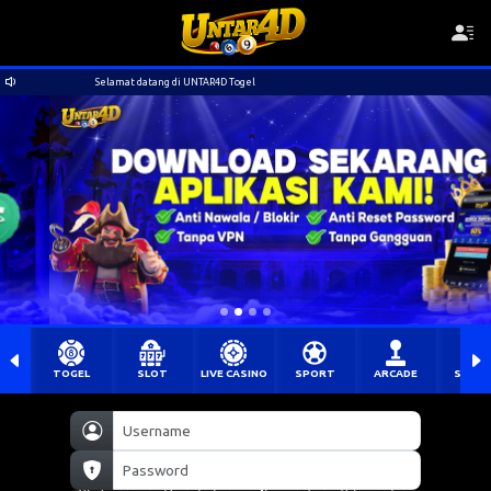
Co*****o telah berhasil WD sebesar Rp.4.200.000
ng di UNTAR4D Togel
Selamat datang di UNTAR4D Togel
TOGEL
SLOT
LIVE CASINO
SPORT
ARCADE
SABU