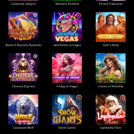
Caramelo Jackpot
Western Zombie
Forest Treasures
Book of Mystery Pyramids
Jack Potter in Vegas
God's Party
Chinese Express
Friday in Vegas
Crown of Afrodita
Caucasian Wolf
Snow Giants
Laplandia Train