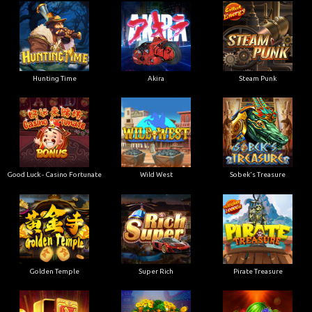
Hunting Time
Akira
Steam Punk
Good Luck - Casino Fortunate
Wild West
Sobek's Treasure
Golden Temple
Super Rich
Pirate Treasure