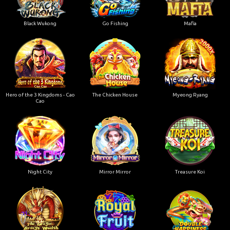
Black Wukong
Go Fishing
Mafia
Hero of the 3 Kingdoms - Cao
The Chicken House
Myeong Ryang
Cao
Night City
Mirror Mirror
Treasure Koi