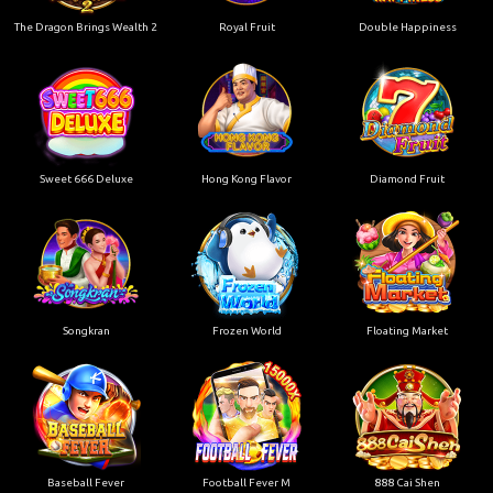
The Dragon Brings Wealth 2
Royal Fruit
Double Happiness
Sweet 666 Deluxe
Hong Kong Flavor
Diamond Fruit
Songkran
Frozen World
Floating Market
Baseball Fever
Football Fever M
888 Cai Shen