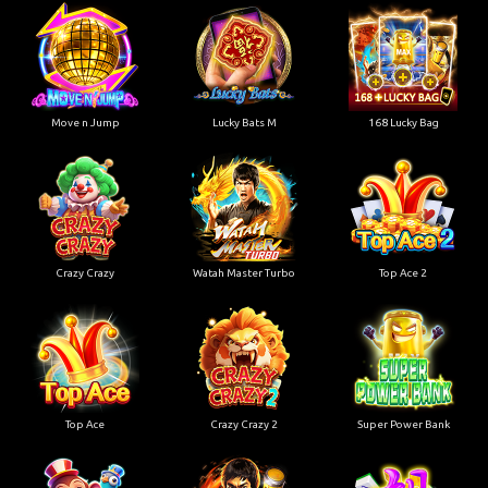
Move n Jump
Lucky Bats M
168 Lucky Bag
Crazy Crazy
Watah Master Turbo
Top Ace 2
Top Ace
Crazy Crazy 2
Super Power Bank