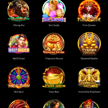
Zhong Kui
Six Candy
Fire Queen
Wolf Disco
Treasure House
Pyramid Raider
Hot Spin
Yuan Bao
Invincible Elephant