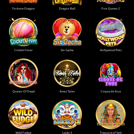
Fortune Dragon
Dragon Ball
Fire Queen 2
Cricket Fever
Six Gacha
Hollywood Pets
Queen Of Dead
Xmas Tales
Cirque de fous
Wild Fudge
Lucky 3
Treasure of Seti