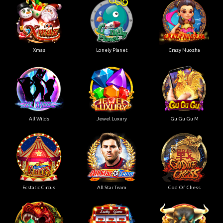
Xmas
Lonely Planet
Crazy Nuozha
All Wilds
Jewel Luxury
Gu Gu Gu M
Ecstatic Circus
All Star Team
God Of Chess