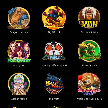
Dragon Hunters
Pig Of Luck
Fortune Spirits
Pub Tycoon
Monkey Office Legend
Boots Of Luck
Golden Mayan
Big Wolf
World Cup Russia2018