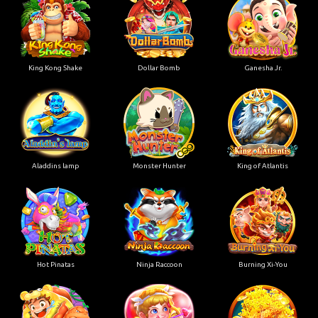
King Kong Shake
Dollar Bomb
Ganesha Jr.
Aladdins lamp
Monster Hunter
King of Atlantis
Hot Pinatas
Ninja Raccoon
Burning Xi-You