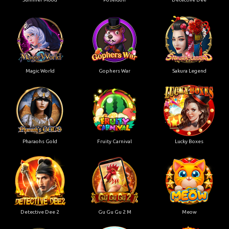
Magic World
Gophers War
Sakura Legend
Pharaohs Gold
Fruity Carnival
Lucky Boxes
Detective Dee 2
Gu Gu Gu 2 M
Meow