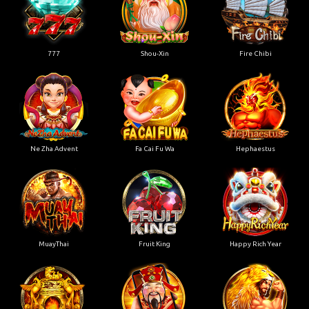
777
Shou-Xin
Fire Chibi
Ne Zha Advent
Fa Cai Fu Wa
Hephaestus
MuayThai
Fruit King
Happy Rich Year