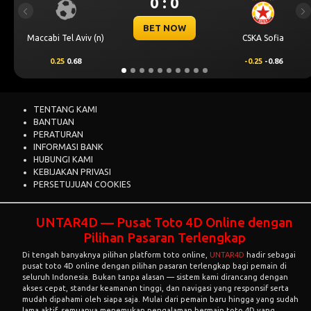
: 0
0 : 
Previous
Ne
 NOW
BET N
CSKA Sofia
Lincoln Red Imps (n)
-0.25
-0.86
-0.75
-0.90
TENTANG KAMI
BANTUAN
PERATURAN
INFORMASI BANK
HUBUNGI KAMI
KEBIJAKAN PRIVASI
PERSETUJUAN COOKIES
UNTAR4D — Pusat Toto 4D Online dengan
Pilihan Pasaran Terlengkap
Di tengah banyaknya pilihan platform toto online,
UNTAR4D
hadir sebagai
pusat toto 4D online dengan pilihan pasaran terlengkap bagi pemain di
seluruh Indonesia. Bukan tanpa alasan — sistem kami dirancang dengan
akses cepat, standar keamanan tinggi, dan navigasi yang responsif serta
mudah dipahami oleh siapa saja. Mulai dari pemain baru hingga yang sudah
lama aktif, semuanya menemukan pengalaman bermain toto 4D yang