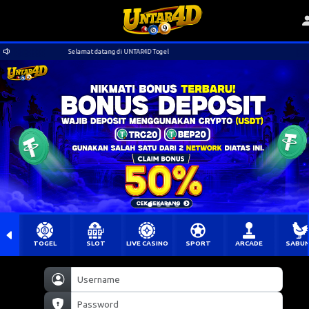
Selamat datang di UNTAR4D Togel
TOGEL
SLOT
LIVE CASINO
SPORT
ARCADE
SABU