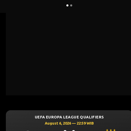
AGUE QUALIFIERS
UEFA EUROPA LEAG
6 — 22:59 WIB
August 7, 2026 