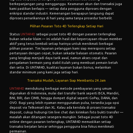
berkepanjangan yang mengganggu. Keamanan akun dan transaksi juga
kami pastikan berlapis — setiap data pengguna diproses dengan
enkripsi standar industri. Kemenangan berapapun langsung dapat
diproses penarikannya di hari yang sama tanpa prosedur berbelit.
Pilihan Pasaran Toto 4D Terlengkap Setiap Hari
Status
UNTAR4D
sebagai pusat toto 4D dengan pasaran terlengkap
bukan sekadar klaim — ini adalah hasil dari kepercayaan ribuan member
aktif yang terus kembali setiap harinya untuk menikmati berbagai
pilihan pasaran. Tim layanan pelanggan kami siap merespons setiap
pertanyaan dengan cepat, bukan sekadar balasan otomatis. Pasaran
yang lengkap menjadi daya tarik awal, namun akses cepat dan
pengalaman bermain yang stabil itulah yang membuat pemain betah
dan setia. Di UNTAR4D, kualitas layanan bukan bonus, melainkan
standar minimum yang kami jaga setiap hari.
Transaksi Mudah, Layanan Siap Membantu 24 Jam
UNTAR4D
mendukung berbagai metode pembayaran yang umum
digunakan di Indonesia, mulai dari transfer bank seperti BCA, Mandiri,
BNI, BRI, dan CIMB, hingga dompet digital seperti GoPay, DANA, dan
OVO. Bagi yang lebih nyaman menggunakan pulsa, tersedia juga opsi
deposit via Telkomsel dan XL. Kalau ada kendala di proses transaksi
deposit, cukup hubungi tim live chat dan kirimkan foto bukti transfer —
masalah akan ditangani sesegera mungkin. Sebagai pusat toto 4D
online dengan pasaran terlengkap, UNTAR4D memastikan setiap
transaksi berjalan lancar sehingga pengguna bisa fokus menikmati
permainan.