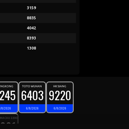
3159
8835
4042
8393
1308
ONGKONG
TOTO WUHAN
HK SIANG
245
6403
9220
/8/2026
6/8/2026
6/8/2026
MACAU 2200
991