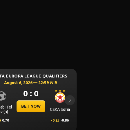
5/8/2026
FA EUROPA LEAGUE QUALIFIERS
August 6, 2026 — 22:59 WIB
0 : 0
Next
BET NOW
ellonia
Rangers FC
lystok
0
-0.86
0.00
0.70