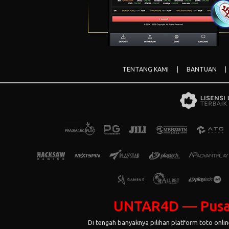
TENTANG KAMI
|
BANTUAN
|
UNTAR4D — Pusat 
Di tengah banyaknya pilihan platform toto onli
tanpa alasan — sistem kami dirancang dengan ak