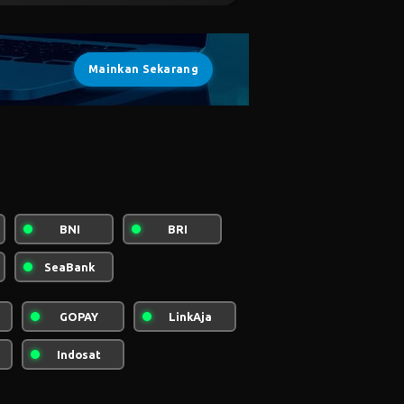
Mainkan Sekarang
BNI
BRI
SeaBank
GOPAY
LinkAja
Indosat