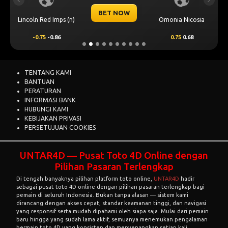
Previous
Next
BET NOW
Lincoln Red Imps (n)
Omonia Nicosia
-0.75
-0.86
0.75
0.68
TENTANG KAMI
BANTUAN
PERATURAN
INFORMASI BANK
HUBUNGI KAMI
KEBIJAKAN PRIVASI
PERSETUJUAN COOKIES
UNTAR4D — Pusat Toto 4D Online dengan
Pilihan Pasaran Terlengkap
Di tengah banyaknya pilihan platform toto online,
UNTAR4D
hadir
sebagai pusat toto 4D online dengan pilihan pasaran terlengkap bagi
pemain di seluruh Indonesia. Bukan tanpa alasan — sistem kami
dirancang dengan akses cepat, standar keamanan tinggi, dan navigasi
yang responsif serta mudah dipahami oleh siapa saja. Mulai dari pemain
baru hingga yang sudah lama aktif, semuanya menemukan pengalaman
bermain toto 4D yang konsisten dan menyenangkan setiap kali