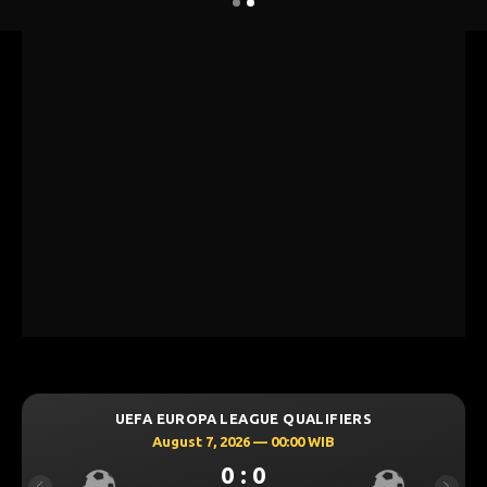
UEFA EUROPA LEAGUE QUALIFIERS
August 7, 2026 — 00:00 WIB
0 : 0