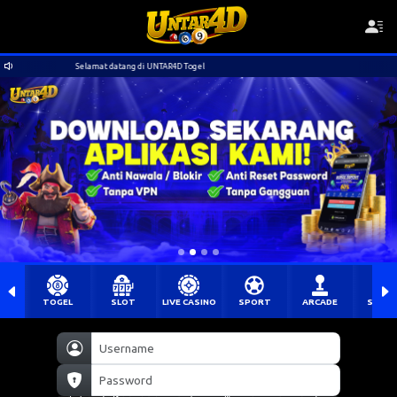
66**Ze****n telah berhasil WD sebesar Rp.2.400.000
 di UNTAR4D Togel
Selamat datang di UNTAR4D Togel
TOGEL
SLOT
LIVE CASINO
SPORT
ARCADE
SABU