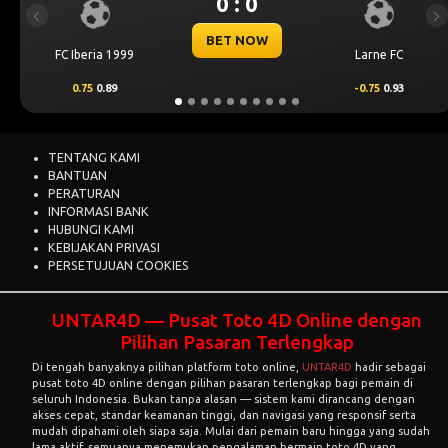
0 : 0
Previous
Ne
OW
BET NOW
Larne FC
Sevilla
-0.75
0.93
0.25
0.95
TENTANG KAMI
BANTUAN
PERATURAN
INFORMASI BANK
HUBUNGI KAMI
KEBIJAKAN PRIVASI
PERSETUJUAN COOKIES
UNTAR4D — Pusat Toto 4D Online dengan
Pilihan Pasaran Terlengkap
Di tengah banyaknya pilihan platform toto online,
UNTAR4D
hadir sebagai
pusat toto 4D online dengan pilihan pasaran terlengkap bagi pemain di
seluruh Indonesia. Bukan tanpa alasan — sistem kami dirancang dengan
akses cepat, standar keamanan tinggi, dan navigasi yang responsif serta
mudah dipahami oleh siapa saja. Mulai dari pemain baru hingga yang sudah
lama aktif, semuanya menemukan pengalaman bermain toto 4D yang