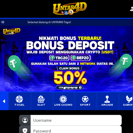
Selamat datang di UNTAR4D Togel
TOGEL
SLOT
LIVE CASINO
SPORT
ARCADE
SABU