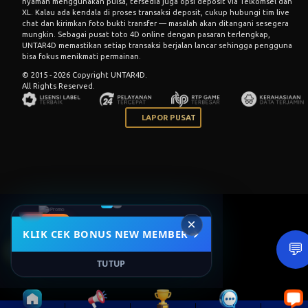
nyaman menggunakan pulsa, tersedia juga opsi deposit via Telkomsel dan
XL. Kalau ada kendala di proses transaksi deposit, cukup hubungi tim live
chat dan kirimkan foto bukti transfer — masalah akan ditangani sesegera
mungkin. Sebagai pusat toto 4D online dengan pasaran terlengkap,
UNTAR4D memastikan setiap transaksi berjalan lancar sehingga pengguna
bisa fokus menikmati permainan.
© 2015 - 2026 Copyright UNTAR4D.
All Rights Reserved.
LAPOR PUSAT
PROMO
KLIK CEK BONUS NEW MEMBER
💬
INFO GACOR
TUTUP