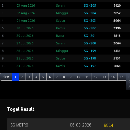
2
03 Aug 2026
Senin
SG - 205
9120
3
02 Aug 2026
Minggu
SG - 204
3052
4
01 Aug 2026
Sabtu
SG - 203
5964
5
30 Jul 2026
Kamis
SG - 202
3396
6
29 Jul 2026
Rabu
SG - 201
8813
7
27 Jul 2026
Senin
SG - 200
3064
8
26 Jul 2026
Minggu
SG - 199
6431
9
25 Jul 2026
Sabtu
SG - 198
5131
10
23 Jul 2026
Kamis
SG - 197
8863
First
1
2
3
4
5
6
7
8
9
10
11
12
13
14
15
(
)
Togel Result
SG METRO
06-08-2026
8814