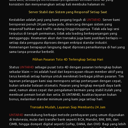
konsisten dan menyenangkan setiap kali membuka halaman ini.
Server Stabil dan Sistem yang Responsif Setiap Saat
Kestabilan adalah janji yang kami pegang teguh di
UNTAR4D
. Server kami
beroperasi penuh 24 jam tanpa jeda, dirancang dengan sistem yang
responsif bahkan saat traffic sedang tinggi-tingginya. Tidak ada lagi sesi
terputus di tengah permainan, tidak ada loading berkepanjangan yang
mengganggu. Keamanan akun dan transaksi juga kami pastikan berlapis —
setiap data pengguna diproses dengan enkripsi standar industri.
Kemenangan berapapun langsung dapat diproses penarikannya di hari yang
sama tanpa prosedur berbelit.
Pilihan Pasaran Toto 4D Terlengkap Setiap Hari
Status
UNTAR4D
sebagai pusat toto 4D dengan pasaran terlengkap bukan
sekadar klaim — ini adalah hasil dari kepercayaan ribuan member aktif yang
terus kembali setiap harinya untuk menikmati berbagai pilihan pasaran. Tim
layanan pelanggan kami siap merespons setiap pertanyaan dengan cepat,
bukan sekadar balasan otomatis. Pasaran yang lengkap menjadi daya tarik
awal, namun akses cepat dan pengalaman bermain yang stabil itulah yang
membuat pemain betah dan setia. Di UNTAR4D, kualitas layanan bukan
bonus, melainkan standar minimum yang kami jaga setiap hari.
Transaksi Mudah, Layanan Siap Membantu 24 Jam
UNTAR4D
mendukung berbagai metode pembayaran yang umum digunakan
di Indonesia, mulai dari transfer bank seperti BCA, Mandiri, BNI, BRI, dan
CIMB, hingga dompet digital seperti GoPay, DANA, dan OVO. Bagi yang lebih