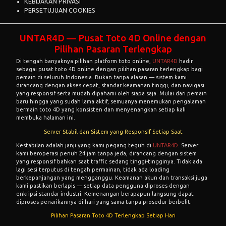
KEBIJAKAN PRIVASI
PERSETUJUAN COOKIES
UNTAR4D — Pusat Toto 4D Online dengan
Pilihan Pasaran Terlengkap
Di tengah banyaknya pilihan platform toto online,
UNTAR4D
hadir
sebagai pusat toto 4D online dengan pilihan pasaran terlengkap bagi
pemain di seluruh Indonesia. Bukan tanpa alasan — sistem kami
dirancang dengan akses cepat, standar keamanan tinggi, dan navigasi
yang responsif serta mudah dipahami oleh siapa saja. Mulai dari pemain
baru hingga yang sudah lama aktif, semuanya menemukan pengalaman
bermain toto 4D yang konsisten dan menyenangkan setiap kali
membuka halaman ini.
Server Stabil dan Sistem yang Responsif Setiap Saat
Kestabilan adalah janji yang kami pegang teguh di
UNTAR4D
. Server
kami beroperasi penuh 24 jam tanpa jeda, dirancang dengan sistem
yang responsif bahkan saat traffic sedang tinggi-tingginya. Tidak ada
lagi sesi terputus di tengah permainan, tidak ada loading
berkepanjangan yang mengganggu. Keamanan akun dan transaksi juga
kami pastikan berlapis — setiap data pengguna diproses dengan
enkripsi standar industri. Kemenangan berapapun langsung dapat
diproses penarikannya di hari yang sama tanpa prosedur berbelit.
Pilihan Pasaran Toto 4D Terlengkap Setiap Hari