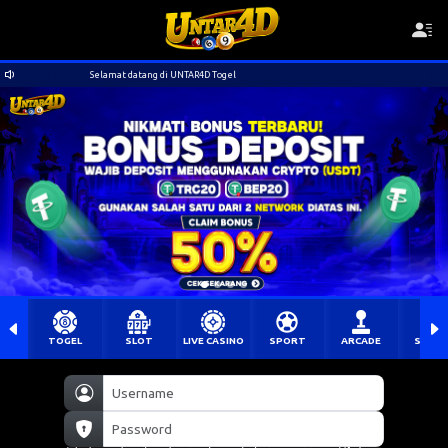
Selamat datang di UNTAR4D Togel
TOGEL
SLOT
LIVE CASINO
SPORT
ARCADE
SABU