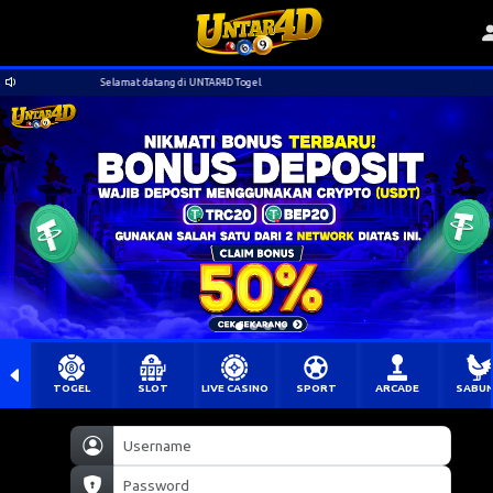
Selamat datang di UNTAR4D Togel
TOGEL
SLOT
LIVE CASINO
SPORT
ARCADE
SABU