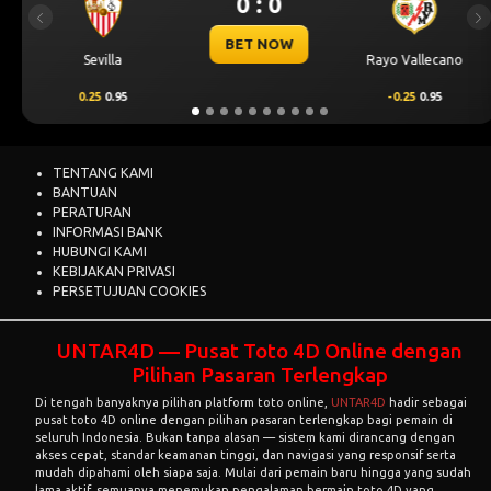
0 : 0
Previous
Ne
OW
BET NOW
Rayo Vallecano
Alaves
-0.25
0.95
0.00
0.62
TENTANG KAMI
BANTUAN
PERATURAN
INFORMASI BANK
HUBUNGI KAMI
KEBIJAKAN PRIVASI
PERSETUJUAN COOKIES
UNTAR4D — Pusat Toto 4D Online dengan
Pilihan Pasaran Terlengkap
Di tengah banyaknya pilihan platform toto online,
UNTAR4D
hadir sebagai
pusat toto 4D online dengan pilihan pasaran terlengkap bagi pemain di
seluruh Indonesia. Bukan tanpa alasan — sistem kami dirancang dengan
akses cepat, standar keamanan tinggi, dan navigasi yang responsif serta
mudah dipahami oleh siapa saja. Mulai dari pemain baru hingga yang sudah
lama aktif, semuanya menemukan pengalaman bermain toto 4D yang