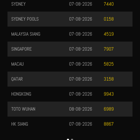
SYDNEY
07-08-2026
7440
SYDNEY POOLS
07-08-2026
0158
MALAYSIA SIANG
07-08-2026
4519
SINGAPORE
07-08-2026
7907
MACAU
07-08-2026
5825
QATAR
07-08-2026
3158
HONGKONG
07-08-2026
9943
TOTO WUHAN
08-08-2026
6989
HK SIANG
07-08-2026
8867