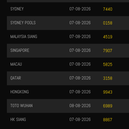
SYDNEY
07-08-2026
7440
SYDNEY POOLS
07-08-2026
0158
MALAYSIA SIANG
07-08-2026
4519
SINGAPORE
07-08-2026
7907
MACAU
07-08-2026
5825
QATAR
07-08-2026
3158
HONGKONG
07-08-2026
9943
TOTO WUHAN
08-08-2026
6989
HK SIANG
07-08-2026
8867