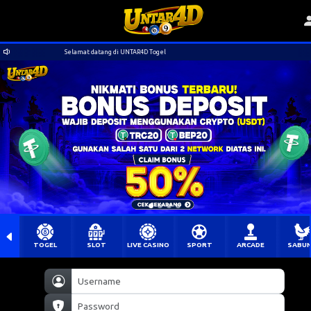
Selamat datang di UNTAR4D Togel
TOGEL
SLOT
LIVE CASINO
SPORT
ARCADE
SABU