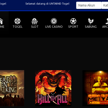
l
Selamat datang di UNTAR4D Togel
ME
TOGEL
SLOT
LIVE CASINO
SPORT
SABUNG
ARC