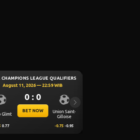
8/8/2026
, or
Tombstone Slaughter
SPAIN LA LIGA
August 17, 2026 — 02:30 WIB
0 : 0
Next
BET NOW
a Vigo
Osasuna
5
0.76
-0.25
-0.86
ce
San Quentin 2: Death