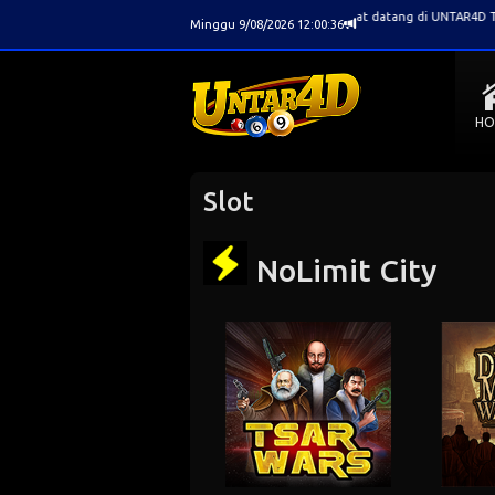
Selamat datang di UNTAR4D Toge
Minggu 9/08/2026 12:00:37
HO
Slot
NoLimit City