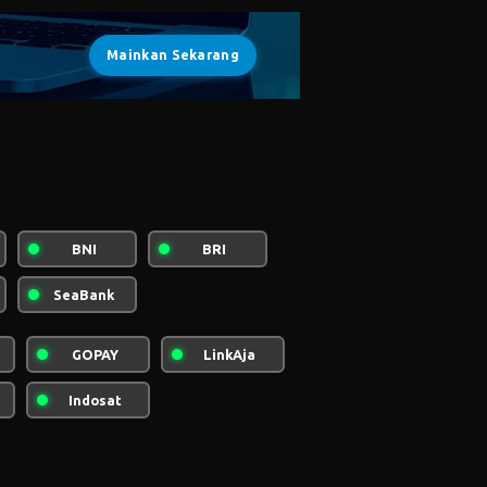
Row
Mainkan Sekarang
Kenneth Must Die
BNI
BRI
SeaBank
GOPAY
LinkAja
Indosat