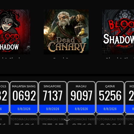
od & Shadow
Dead Canary
Blood & Sha
OOLS
MALAYSIA SIANG
SINGAPORE
MACAU
QATAR
H
82
0692
7137
9097
5256
2
26
9/8/2026
9/8/2026
8/8/2026
8/8/2026
8
IA
TOTOMACAU 0000
TOTOMACAU 1300
TOTOMACAU 1600
TOTOMACAU 1900
TOTO
51
5131
7545
0712
9031
6
dwood R.I.P
Outsourced Payday
Gator Hunt