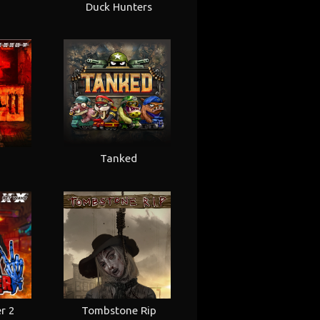
Duck Hunters
Tanked
2
r 2
Tombstone Rip