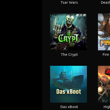
Tsar Wars
Dead
The Crypt
Fire
Das xBoot
Hig