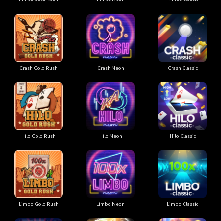
Crash Gold Rush
Crash Neon
Crash Classic
Hilo Gold Rush
Hilo Neon
Hilo Classic
Limbo Gold Rush
Limbo Neon
Limbo Classic