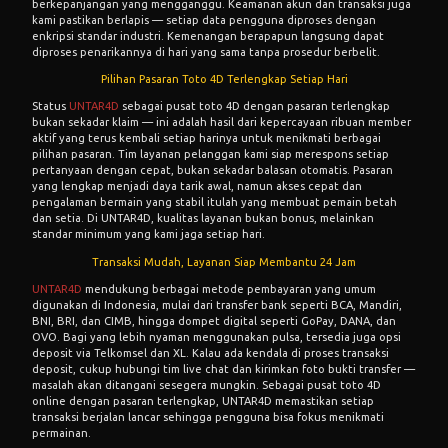
berkepanjangan yang mengganggu. Keamanan akun dan transaksi juga
kami pastikan berlapis — setiap data pengguna diproses dengan
enkripsi standar industri. Kemenangan berapapun langsung dapat
diproses penarikannya di hari yang sama tanpa prosedur berbelit.
Pilihan Pasaran Toto 4D Terlengkap Setiap Hari
Status
UNTAR4D
sebagai pusat toto 4D dengan pasaran terlengkap
bukan sekadar klaim — ini adalah hasil dari kepercayaan ribuan member
aktif yang terus kembali setiap harinya untuk menikmati berbagai
pilihan pasaran. Tim layanan pelanggan kami siap merespons setiap
pertanyaan dengan cepat, bukan sekadar balasan otomatis. Pasaran
yang lengkap menjadi daya tarik awal, namun akses cepat dan
pengalaman bermain yang stabil itulah yang membuat pemain betah
dan setia. Di UNTAR4D, kualitas layanan bukan bonus, melainkan
standar minimum yang kami jaga setiap hari.
Transaksi Mudah, Layanan Siap Membantu 24 Jam
UNTAR4D
mendukung berbagai metode pembayaran yang umum
digunakan di Indonesia, mulai dari transfer bank seperti BCA, Mandiri,
BNI, BRI, dan CIMB, hingga dompet digital seperti GoPay, DANA, dan
OVO. Bagi yang lebih nyaman menggunakan pulsa, tersedia juga opsi
deposit via Telkomsel dan XL. Kalau ada kendala di proses transaksi
deposit, cukup hubungi tim live chat dan kirimkan foto bukti transfer —
masalah akan ditangani sesegera mungkin. Sebagai pusat toto 4D
online dengan pasaran terlengkap, UNTAR4D memastikan setiap
transaksi berjalan lancar sehingga pengguna bisa fokus menikmati
permainan.