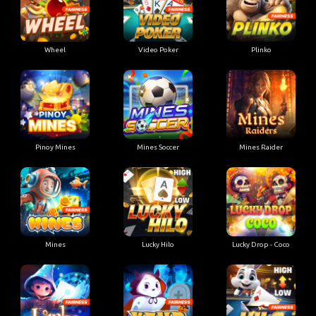
Wheel
Video Poker
Plinko
Pinoy Mines
Mines Soccer
Mines Raider
Mines
Lucky Hilo
Lucky Drop - Coco