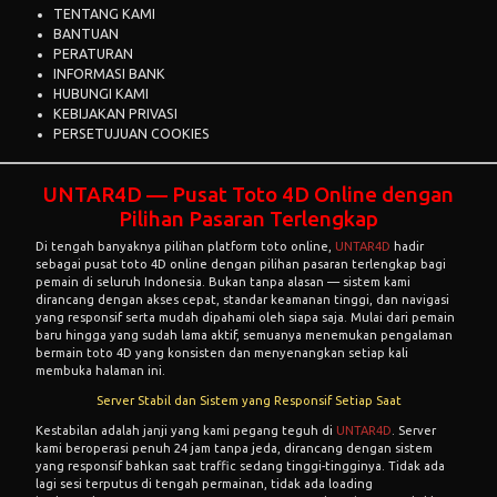
TENTANG KAMI
BANTUAN
PERATURAN
INFORMASI BANK
HUBUNGI KAMI
KEBIJAKAN PRIVASI
PERSETUJUAN COOKIES
UNTAR4D — Pusat Toto 4D Online dengan
Pilihan Pasaran Terlengkap
Di tengah banyaknya pilihan platform toto online,
UNTAR4D
hadir
sebagai pusat toto 4D online dengan pilihan pasaran terlengkap bagi
pemain di seluruh Indonesia. Bukan tanpa alasan — sistem kami
dirancang dengan akses cepat, standar keamanan tinggi, dan navigasi
yang responsif serta mudah dipahami oleh siapa saja. Mulai dari pemain
baru hingga yang sudah lama aktif, semuanya menemukan pengalaman
bermain toto 4D yang konsisten dan menyenangkan setiap kali
membuka halaman ini.
Server Stabil dan Sistem yang Responsif Setiap Saat
Kestabilan adalah janji yang kami pegang teguh di
UNTAR4D
. Server
kami beroperasi penuh 24 jam tanpa jeda, dirancang dengan sistem
yang responsif bahkan saat traffic sedang tinggi-tingginya. Tidak ada
lagi sesi terputus di tengah permainan, tidak ada loading