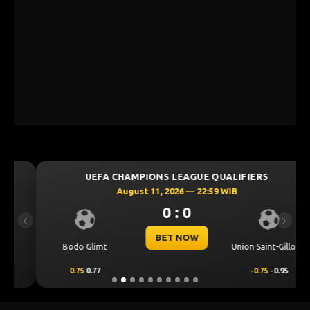
UEFA CHAMPIONS LEAGUE QUALIFIERS
August 11, 2026 — 22:59 WIB
0 : 0
Previous
Next
BET NOW
Bodo Glimt
Union Saint-Gilloise
0.75
0.77
-0.75
-0.95