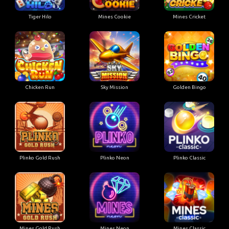
Tiger Hilo
Mines Cookie
Mines Cricket
Chicken Run
Sky Mission
Golden Bingo
Plinko Gold Rush
Plinko Neon
Plinko Classic
Mines Gold Rush
Mines Neon
Mines Classic