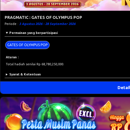
PRAGMATIC : GATES OF OLYMPUS POP
Periode :
3 Agustus 2026 - 28 September 2026
Permainan yang berpartisipasi
GATES OF OLYMPUS POP
Aturan :
Total hadiah senilai Rp 68,780,250,000.
Syarat & Ketentuan
Detai