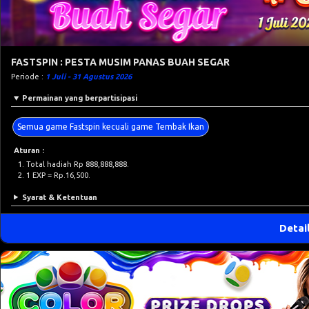
FASTSPIN : PESTA MUSIM PANAS BUAH SEGAR
Periode :
1 Juli - 31 Agustus 2026
Permainan yang berpartisipasi
Semua game Fastspin kecuali game Tembak Ikan
Aturan :
Total hadiah Rp 888,888,888.
1 EXP = Rp.16,500.
Syarat & Ketentuan
Detai