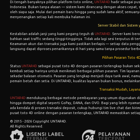
Di tengah banyaknya pilihan platform toto online,
UNTAR4D
hadir sebagai pus
Indonesia. Bukan tanpa alasan — sistem kami dirancang dengan akses cepat, 
oleh siapa saja. Mulai dari pemain baru hingga yang sudah lama aktif, semu
menyenangkan setiap kali membuka halaman ini.
Server Stabil dan Sistem 
Kestabilan adalah janji yang kami pegang teguh di
UNTAR4D
. Server kami ber
bahkan saat traffic sedang tinggi-tingginya. Tidak ada lagi sesi terputus d
Keamanan akun dan transaksi juga kami pastikan berlapis — setiap data pen
langsung dapat diproses penarikannya di hari yang sama tanpa prosedur berbe
Pilihan Pasaran Toto 4
Status
UNTAR4D
sebagai pusat toto 4D dengan pasaran terlengkap bukan sekad
kembali setiap harinya untuk menikmati berbagai pilihan pasaran. Tim layan
sekadar balasan otomatis. Pasaran yang lengkap menjadi daya tarik awal, na
pemain betah dan setia. Di UNTAR4D, kualitas layanan bukan bonus, melainkan
Transaksi Mudah, Layan
UNTAR4D
mendukung berbagai metode pembayaran yang umum digunakan di Indo
hingga dompet digital seperti GoPay, DANA, dan OVO. Bagi yang lebih nyaman
ada kendala di proses transaksi deposit, cukup hubungi tim live chat dan kir
pusat toto 4D online dengan pasaran terlengkap, UNTAR4D memastikan setiap 
© 2015 - 2026 Copyright UNTAR4D.
All Rights Reserved.