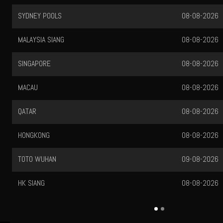
SYDNEY POOLS
08-08-2026
MALAYSIA SIANG
08-08-2026
SINGAPORE
08-08-2026
MACAU
08-08-2026
QATAR
08-08-2026
HONGKONG
08-08-2026
TOTO WUHAN
09-08-2026
HK SIANG
08-08-2026