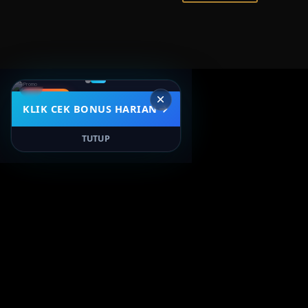
PROMO
KLIK CEK BONUS NEW MEMBER
TUTUP