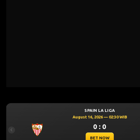
SPAIN LA
August 16, 2026
0 :
Previous
BET 