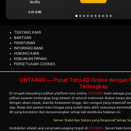
ayo Vallecano
Alaves
-0.25
0.95
0.00
0.62
TENTANG KAMI
BANTUAN
PERATURAN
INFORMASI BANK
HUBUNGI KAMI
KEBIJAKAN PRIVASI
PERSETUJUAN COOKIES
UNTAR4D — Pusat Toto 4D Online dengan P
Terlengkap
Di tengah banyaknya pilihan platform toto online,
UNTAR4D
hadir sebagai pu
pilihan pasaran terlengkap bagi pemain di seluruh Indonesia. Bukan tanpa al
dengan akses cepat, standar keamanan tinggi, dan navigasi yang responsif se
saja. Mulai dari pemain baru hingga yang sudah lama aktif, semuanya menem
4D yang konsisten dan menyenangkan setiap kali membuka halaman ini.
Server Stabil dan Sistem yang Responsif Setiap Sa
Kestabilan adalah janji yang kami pegang teguh di
UNTAR4D
. Server kami ber