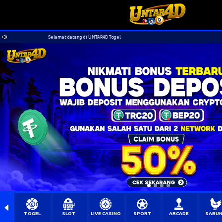
Selamat datang di UNTAR4D Togel
TOGEL
SLOT
LIVE CASINO
SPORT
ARCADE
SABU