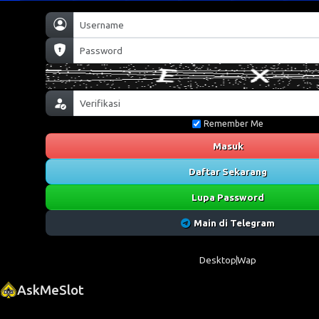
Remember Me
Masuk
Daftar Sekarang
Lupa Password
Main di Telegram
Desktop
Wap
AskMeSlot