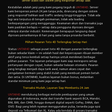
Server Stabil dan Sistem yang Responsif Setiap Saat
Kestabilan adalah janji yang kami pegang teguh di
UNTAR4D
. Server
kami beroperasi penuh 24 jam tanpa jeda, dirancang dengan sistem
yang responsif bahkan saat traffic sedang tinggi-tingginya. Tidak ada
lagi sesi terputus di tengah permainan, tidak ada loading
berkepanjangan yang mengganggu. Keamanan akun dan transaksi juga
kami pastikan berlapis — setiap data pengguna diproses dengan
enkripsi standar industri. Kemenangan berapapun langsung dapat
diproses penarikannya di hari yang sama tanpa prosedur berbelit.
Pilihan Pasaran Toto 4D Terlengkap Setiap Hari
Status
UNTAR4D
sebagai pusat toto 4D dengan pasaran terlengkap
bukan sekadar klaim — ini adalah hasil dari kepercayaan ribuan member
aktif yang terus kembali setiap harinya untuk menikmati berbagai
pilihan pasaran. Tim layanan pelanggan kami siap merespons setiap
pertanyaan dengan cepat, bukan sekadar balasan otomatis. Pasaran
yang lengkap menjadi daya tarik awal, namun akses cepat dan
pengalaman bermain yang stabil itulah yang membuat pemain betah
dan setia. Di UNTAR4D, kualitas layanan bukan bonus, melainkan
standar minimum yang kami jaga setiap hari.
Transaksi Mudah, Layanan Siap Membantu 24 Jam
UNTAR4D
mendukung berbagai metode pembayaran yang umum
digunakan di Indonesia, mulai dari transfer bank seperti BCA, Mandiri,
BNI, BRI, dan CIMB, hingga dompet digital seperti GoPay, DANA, dan
OVO. Bagi yang lebih nyaman menggunakan pulsa, tersedia juga opsi
deposit via Telkomsel dan XL. Kalau ada kendala di proses transaksi