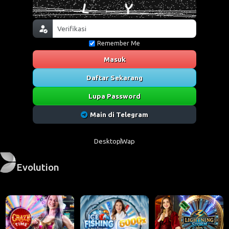
Remember Me
Masuk
Daftar Sekarang
Lupa Password
Main di Telegram
Desktop
Wap
Evolution