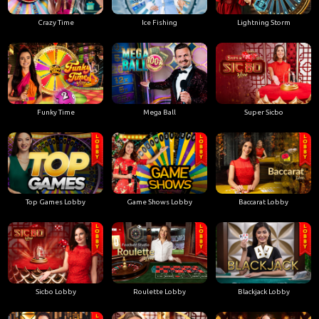
Crazy Time
Ice Fishing
Lightning Storm
Funky Time
Mega Ball
Super Sicbo
Top Games Lobby
Game Shows Lobby
Baccarat Lobby
Sicbo Lobby
Roulette Lobby
Blackjack Lobby