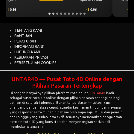
-0.5
0.95
0.5
0.87
TENTANG KAMI
BANTUAN
PERATURAN
INFORMASI BANK
HUBUNGI KAMI
KEBIJAKAN PRIVASI
PERSETUJUAN COOKIES
UNTAR4D — Pusat Toto 4D Online dengan
Pilihan Pasaran Terlengkap
Di tengah banyaknya pilihan platform toto online,
UNTAR4D
hadir
sebagai pusat toto 4D online dengan pilihan pasaran terlengkap bagi
pemain di seluruh Indonesia. Bukan tanpa alasan — sistem kami
dirancang dengan akses cepat, standar keamanan tinggi, dan navigasi
yang responsif serta mudah dipahami oleh siapa saja. Mulai dari pemain
baru hingga yang sudah lama aktif, semuanya menemukan pengalaman
bermain toto 4D yang konsisten dan menyenangkan setiap kali
membuka halaman ini.