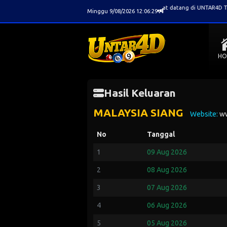
Selamat datang di UNTAR4D Tog
Minggu 9/08/2026 12:06:30
HO
Hasil Keluaran
MALAYSIA SIANG
Website:
ww
No
Tanggal
1
09 Aug 2026
2
08 Aug 2026
3
07 Aug 2026
4
06 Aug 2026
5
05 Aug 2026