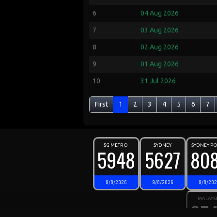
6
04 Aug 2026
7
03 Aug 2026
8
02 Aug 2026
9
01 Aug 2026
10
31 Jul 2026
First
1
2
3
4
5
6
7
SG METRO
SYDNEY
SYDNEY P
5948
5627
80
9/8/2026
9/8/2026
9/8/20
MALAYS
85