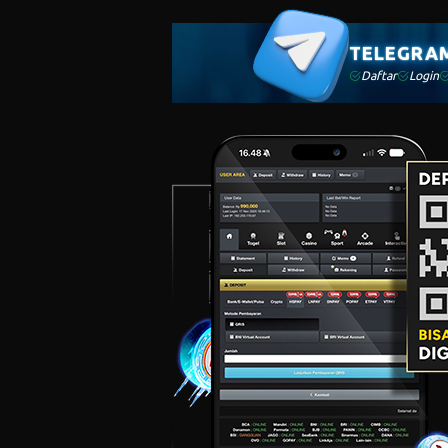
TELEGRA
Daftar
Login