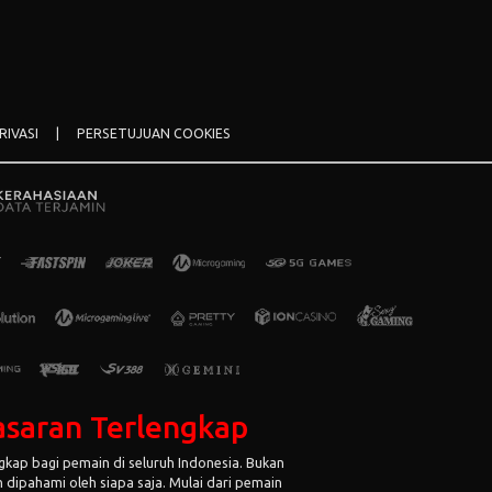
RIVASI
|
PERSETUJUAN COOKIES
asaran Terlengkap
gkap bagi pemain di seluruh Indonesia. Bukan
 dipahami oleh siapa saja. Mulai dari pemain