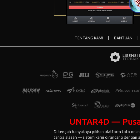
TENTANG KAMI
|
BANTUAN
|
UNTAR4D — Pusat 
Di tengah banyaknya pilihan platform toto onli
tanpa alasan — sistem kami dirancang dengan ak