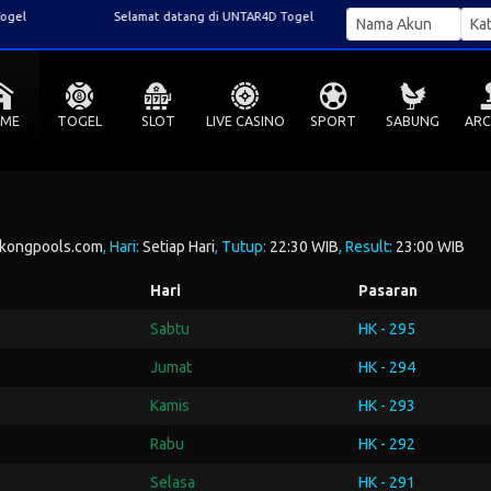
el
Selamat datang di UNTAR4D Togel
ME
TOGEL
SLOT
LIVE CASINO
SPORT
SABUNG
ARC
kongpools.com
, Hari:
Setiap Hari
, Tutup:
22:30 WIB
, Result:
23:00 WIB
Hari
Pasaran
Sabtu
HK - 295
Jumat
HK - 294
Kamis
HK - 293
Rabu
HK - 292
Selasa
HK - 291