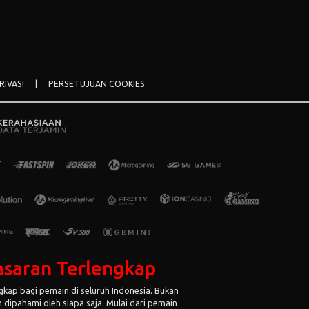
RIVASI
|
PERSETUJUAN COOKIES
asaran Terlengkap
gkap bagi pemain di seluruh Indonesia. Bukan
 dipahami oleh siapa saja. Mulai dari pemain