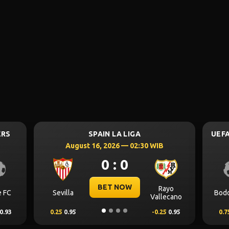
26
9/8/2026
9/8/2026
9/8/2026
9/8/2026
LIFIERS
SPAIN LA LIGA
IB
August 16, 2026 — 00:30 WIB
0 : 0
BET NOW
Dinamo
Alaves
Getafe
Zagreb
.25
0.82
0.00
0.57
0.00
-0.67