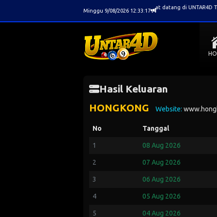
Selamat datang di UNTAR4D Tog
Minggu 9/08/2026 12:33:17
HO
Hasil Keluaran
HONGKONG
Website:
www.hong
No
Tanggal
1
08 Aug 2026
2
07 Aug 2026
3
06 Aug 2026
4
05 Aug 2026
5
04 Aug 2026