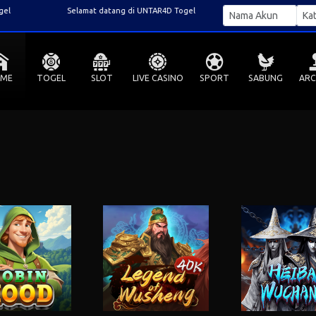
Selamat datang di UNTAR4D Togel
ME
TOGEL
SLOT
LIVE CASINO
SPORT
SABUNG
ARC