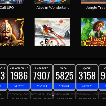
Call UFO
Alice in Wonderland
Jungle Trea
Baahubali
Four Gentlemanly
Jack and 
Flowers
Beanstal
OOLS
MALAYSIA SIANG
SINGAPORE
MACAU
QATAR
H
13
1986
7907
5825
3158
9
26
8/8/2026
7/8/2026
7/8/2026
7/8/2026
7
IA
TOTOMACAU 0000
TOTOMACAU 1300
TOTOMACAU 1600
TOTOMACAU 1900
TOTO
18
4072
0342
7875
6303
9