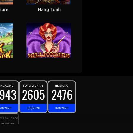
sure
Hang Tuah
the
Billionaire Party
k
ONGKONG
TOTO WUHAN
HK SIANG
943
2605
2476
/8/2026
8/8/2026
8/8/2026
MACAU 2200
178