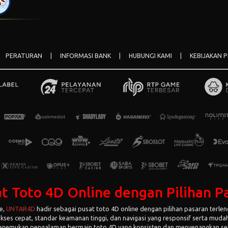
PERATURAN
|
INFORMASI BANK
|
HUBUNGI KAMI
|
KEBIJAKAN P
Toto 4D Online dengan Pilihan P
ne,
UNTAR4D
hadir sebagai pusat toto 4D online dengan pilihan pasaran terlen
ses cepat, standar keamanan tinggi, dan navigasi yang responsif serta mudah
menemukan pengalaman bermain toto 4D yang konsisten dan menyenangkan set