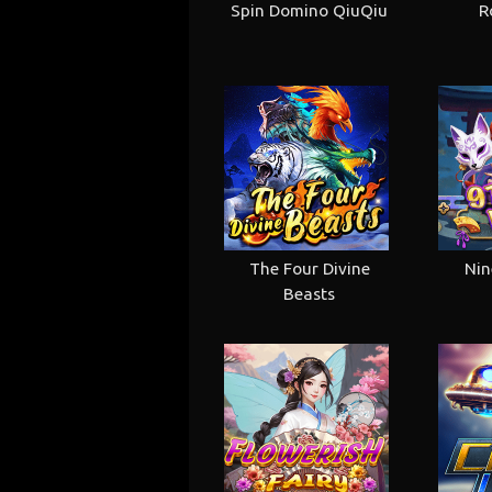
Spin Domino QiuQiu
R
The Four Divine
Nin
Beasts