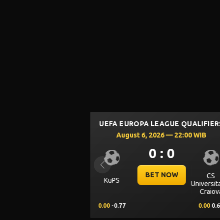
6/8/20
Happy Neko
G
UEFA EUROPA LEAGUE QUALIFI
August 7, 2026 — 02:00 WIB
0 : 0
Previous
Pirates Gold Rush
Fiery
BET NOW
Hear
Benfica
Midlo
2.5
0.82
-2.5
-