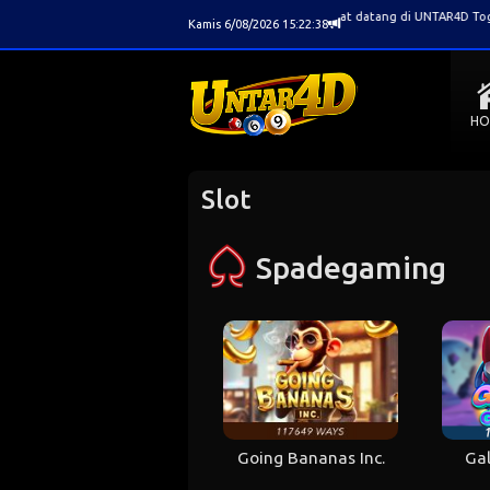
Selamat datang di UNTAR4D Togel
Kamis 6/08/2026 15:22:39
Ok**a**10 telah berhasil WD sebesar Rp.8.200.000
HO
Slot
Spadegaming
Going Bananas Inc.
Ga