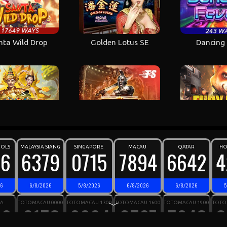
nta Wild Drop
Golden Lotus SE
Dancing 
cy of Ramakien
Roma
Fury Max Lu
OOLS
MALAYSIA SIANG
SINGAPORE
MACAU
QATAR
H
16
6379
0715
7894
6642
4
26
6/8/2026
5/8/2026
6/8/2026
6/8/2026
5
IA
TOTOMACAU 0000
TOTOMACAU 1300
TOTOMACAU 1600
TOTOMACAU 1900
TOTO
49
2153
9894
0597
5843
3
Lucky Horse
Sweet Bakery
Alchemy Que