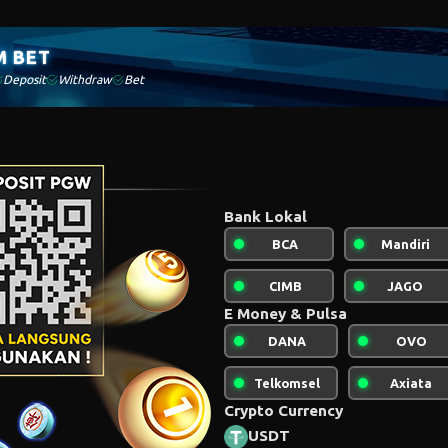
M BET
ishen Deluxe
Lucky Snake Wheel
Fiery Seve
Deposit
Withdraw
Bet
Megaways
Bank Lokal
BCA
Mandiri
Love Idol
Halloween Vacation
Gold W
CIMB
JAGO
E Money & Pulsa
DANA
OVO
Telkomsel
Axiata
Crypto Currency
USDT
Magic Kitty
Moji Mania
Gemston