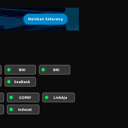
Mainkan Sekarang
ns Hot 5
Fiery Sevens Hot 20
BNI
BRI
est
Secrets of Anubis
SeaBank
GOPAY
LinkAja
Indosat
e Rush
Candy Pop 2