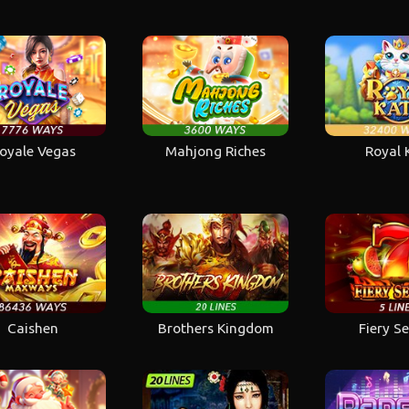
oyale Vegas
Mahjong Riches
Royal 
Caishen
Brothers Kingdom
Fiery S