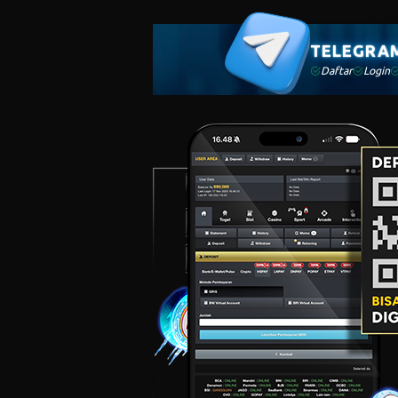
TELEGRA
Alchemy Quest
Ca
Daftar
Login
Jackpot
Fiery Sevens Hot 50
Brothers Kingdom 2