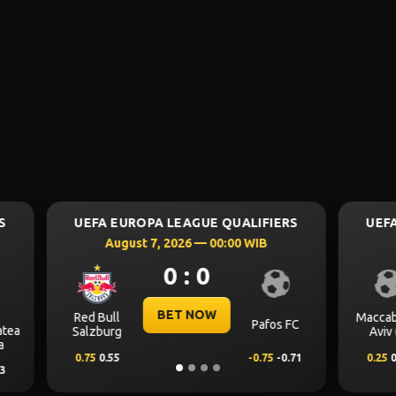
Up
26
6/8/2026
6/8/2026
6/8/2026
6/8/2026
olden Pixiu
5 Fortune Dragons
Mister Ca
ERS
UEFA EUROPA LEAGUE QUALIFIERS
UE
August 6, 2026 — 22:59 WIB
0 : 0
 Sevens Exclusive
Mayan Gems
Fruits 
BET NOW
t of
Jagiellonia
FC 
Rangers FC
thian
Bialystok
Kr
0.98
0.00
-0.84
0.00
0.68
-0.