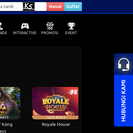
Masuk
Daftar
ADE
INTERACTIVE
PROMOSI
EVENT
f Kong
Royale House
ays