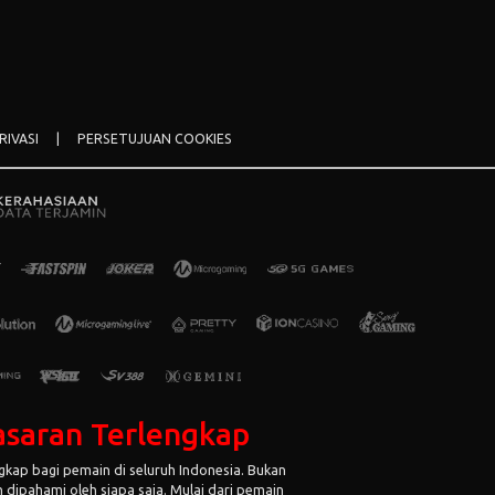
RIVASI
|
PERSETUJUAN COOKIES
omber
Sugar Party
nther
Mr Chu Tycoon
asaran Terlengkap
gkap bagi pemain di seluruh Indonesia. Bukan
 dipahami oleh siapa saja. Mulai dari pemain
iap kali membuka halaman ini.