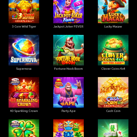
3 Coin Wild Tiger
Jackpot Joker FEVER
Lucky Macaw
Supernova
Fortune Hook Boom
Clover Coins 4x4
40 Sparkling Crown
Party Ape
Cash Coin