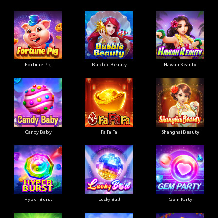
Fortune Pig
Bubble Beauty
Hawaii Beauty
Candy Baby
Fa Fa Fa
Shanghai Beauty
Hyper Burst
Lucky Ball
Gem Party