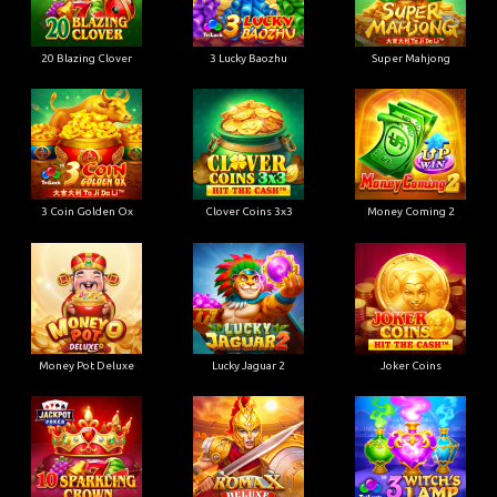
20 Blazing Clover
3 Lucky Baozhu
Super Mahjong
3 Coin Golden Ox
Clover Coins 3x3
Money Coming 2
Money Pot Deluxe
Lucky Jaguar 2
Joker Coins