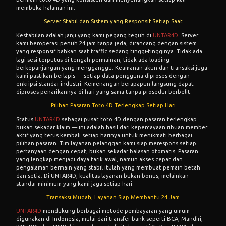
membuka halaman ini.
Server Stabil dan Sistem yang Responsif Setiap Saat
Kestabilan adalah janji yang kami pegang teguh di
UNTAR4D
. Server
kami beroperasi penuh 24 jam tanpa jeda, dirancang dengan sistem
yang responsif bahkan saat traffic sedang tinggi-tingginya. Tidak ada
lagi sesi terputus di tengah permainan, tidak ada loading
berkepanjangan yang mengganggu. Keamanan akun dan transaksi juga
kami pastikan berlapis — setiap data pengguna diproses dengan
enkripsi standar industri. Kemenangan berapapun langsung dapat
diproses penarikannya di hari yang sama tanpa prosedur berbelit.
Pilihan Pasaran Toto 4D Terlengkap Setiap Hari
Status
UNTAR4D
sebagai pusat toto 4D dengan pasaran terlengkap
bukan sekadar klaim — ini adalah hasil dari kepercayaan ribuan member
aktif yang terus kembali setiap harinya untuk menikmati berbagai
pilihan pasaran. Tim layanan pelanggan kami siap merespons setiap
pertanyaan dengan cepat, bukan sekadar balasan otomatis. Pasaran
yang lengkap menjadi daya tarik awal, namun akses cepat dan
pengalaman bermain yang stabil itulah yang membuat pemain betah
dan setia. Di UNTAR4D, kualitas layanan bukan bonus, melainkan
standar minimum yang kami jaga setiap hari.
Transaksi Mudah, Layanan Siap Membantu 24 Jam
UNTAR4D
mendukung berbagai metode pembayaran yang umum
digunakan di Indonesia, mulai dari transfer bank seperti BCA, Mandiri,