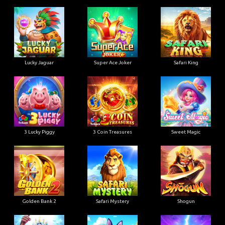
Lucky Jaguar
Super Ace Joker
Safari King
3 Lucky Piggy
3 Coin Treasures
Sweet Magic
Golden Bank 2
Safari Mystery
Shogun