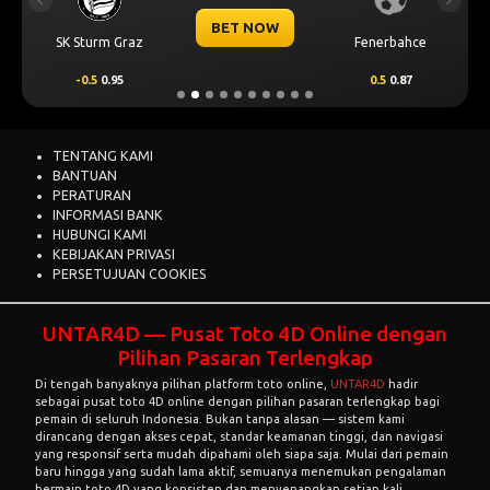
Previous
Next
BET NOW
SK Sturm Graz
Fenerbahce
-0.5
0.95
0.5
0.87
TENTANG KAMI
BANTUAN
PERATURAN
INFORMASI BANK
HUBUNGI KAMI
KEBIJAKAN PRIVASI
PERSETUJUAN COOKIES
UNTAR4D — Pusat Toto 4D Online dengan
Pilihan Pasaran Terlengkap
Di tengah banyaknya pilihan platform toto online,
UNTAR4D
hadir
sebagai pusat toto 4D online dengan pilihan pasaran terlengkap bagi
pemain di seluruh Indonesia. Bukan tanpa alasan — sistem kami
dirancang dengan akses cepat, standar keamanan tinggi, dan navigasi
yang responsif serta mudah dipahami oleh siapa saja. Mulai dari pemain
baru hingga yang sudah lama aktif, semuanya menemukan pengalaman
bermain toto 4D yang konsisten dan menyenangkan setiap kali