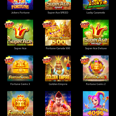
Jokers Fortune
Super Ace SPEED
Lucky Caramelo
Super Ace
Fortune Garuda 500
Super Ace Deluxe
Fortune Gems 3
Golden Empire
Fortune Gems 2