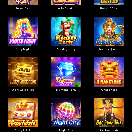
Super Rich
Lucky Coming
Book of Gold
Party Night
Monkey Party
Golden Queen
Lucky Goldbricks
Diamond Party
Xi Yang Yang
Crazy FaFaFa
Night City
Bao boon chin