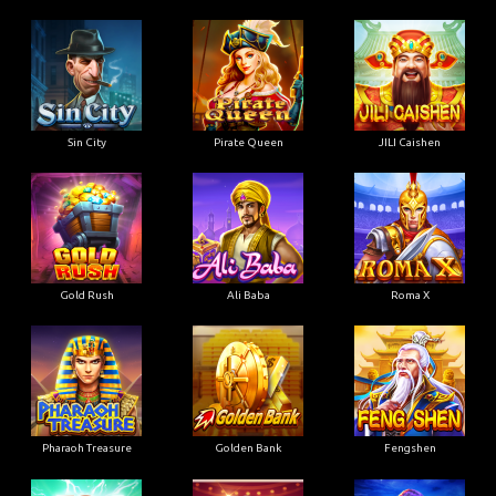
Sin City
Pirate Queen
JILI Caishen
Gold Rush
Ali Baba
Roma X
Pharaoh Treasure
Golden Bank
Fengshen