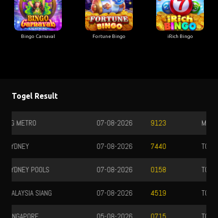
Bingo Carnaval
Fortune Bingo
iRich Bingo
Togel Result
MALAYSIA
07-08-2026
7218
TOTOMACAU 0000
07-08-2026
6529
TOTOMACAU 1300
07-08-2026
6300
TOTOMACAU 1600
07-08-2026
7875
TOTOMACAU 1900
07-08-2026
6303