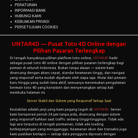
PERATURAN
INFORMASI BANK
HUBUNGI KAMI
KEBIJAKAN PRIVASI
PERSETUJUAN COOKIES
UNTAR4D — Pusat Toto 4D Online dengan
Pilihan Pasaran Terlengkap
Di tengah banyaknya pilihan platform toto online,
UNTAR4D
hadir
sebagai pusat toto 4D online dengan pilihan pasaran terlengkap bagi
pemain di seluruh Indonesia. Bukan tanpa alasan — sistem kami
dirancang dengan akses cepat, standar keamanan tinggi, dan navigasi
yang responsif serta mudah dipahami oleh siapa saja. Mulai dari pemain
baru hingga yang sudah lama aktif, semuanya menemukan pengalaman
bermain toto 4D yang konsisten dan menyenangkan setiap kali
membuka halaman ini.
Server Stabil dan Sistem yang Responsif Setiap Saat
Kestabilan adalah janji yang kami pegang teguh di
UNTAR4D
. Server
kami beroperasi penuh 24 jam tanpa jeda, dirancang dengan sistem
yang responsif bahkan saat traffic sedang tinggi-tingginya. Tidak ada
lagi sesi terputus di tengah permainan, tidak ada loading
berkepanjangan yang mengganggu. Keamanan akun dan transaksi juga
kami pastikan berlapis — setiap data pengguna diproses dengan