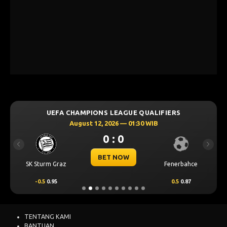
UEFA CHAMPIONS LEAGUE QUALIFIERS
August 12, 2026 — 01:30 WIB
0 : 0
Previous
Next
BET NOW
SK Sturm Graz
Fenerbahce
-0.5
0.95
0.5
0.87
TENTANG KAMI
BANTUAN