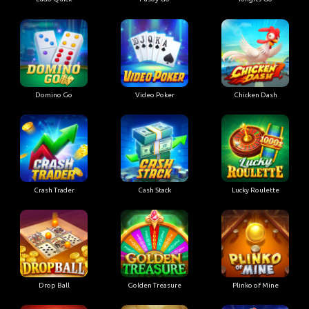
Domino Go
Video Poker
Chicken Dash
Crash Trader
Cash Stack
Lucky Roulette
Drop Ball
Golden Treasure
Plinko of Mine