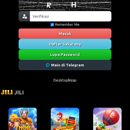
Remember Me
Masuk
Daftar Sekarang
Lupa Password
Main di Telegram
Desktop
Wap
JILI