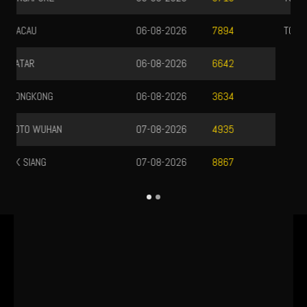
TOTOMACAU 2200
06-08-2026
3064