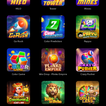
HILO
Tower
Mines
Go Rush
Color Prediction
Pappu
Color Game
Win Drop - Plinko Empire
Crazy Pusher