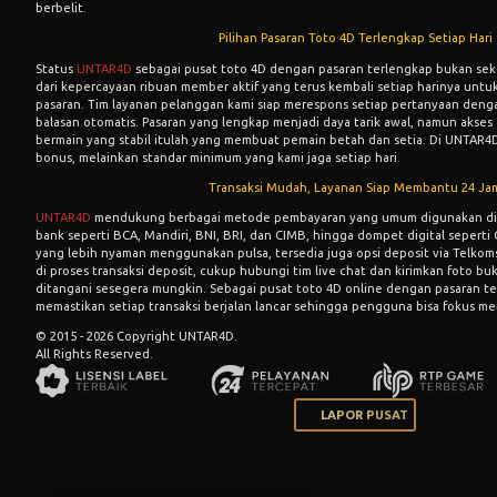
berbelit.
Pilihan Pasaran Toto 4D Terlengkap Setiap Hari
Status
UNTAR4D
sebagai pusat toto 4D dengan pasaran terlengkap bukan sekad
dari kepercayaan ribuan member aktif yang terus kembali setiap harinya untu
pasaran. Tim layanan pelanggan kami siap merespons setiap pertanyaan deng
balasan otomatis. Pasaran yang lengkap menjadi daya tarik awal, namun akse
bermain yang stabil itulah yang membuat pemain betah dan setia. Di UNTAR4D
bonus, melainkan standar minimum yang kami jaga setiap hari.
Transaksi Mudah, Layanan Siap Membantu 24 Ja
UNTAR4D
mendukung berbagai metode pembayaran yang umum digunakan di In
bank seperti BCA, Mandiri, BNI, BRI, dan CIMB, hingga dompet digital sepert
yang lebih nyaman menggunakan pulsa, tersedia juga opsi deposit via Telkoms
di proses transaksi deposit, cukup hubungi tim live chat dan kirimkan foto bu
ditangani sesegera mungkin. Sebagai pusat toto 4D online dengan pasaran 
memastikan setiap transaksi berjalan lancar sehingga pengguna bisa fokus m
© 2015 - 2026 Copyright UNTAR4D.
All Rights Reserved.
LAPOR PUSAT