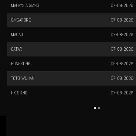
TOTOMACAU 1600
07-08-2026
TOTOMACAU 1900
07-08-2026
TOTOMACAU 2200
07-08-2026