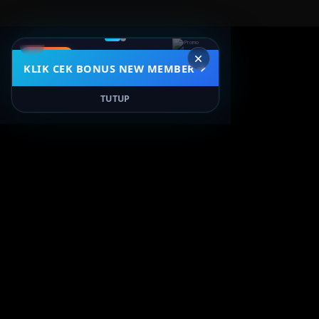
PROMO
KLIK CEK BONUS NEW MEMBER
TUTUP