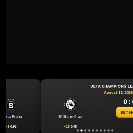
UEFA CHAMPIONS LEAGUE QUALIFIER
August 12, 2026 — 01:30 WIB
0 : 0
Previous
BET NOW
SK Sturm Graz
-0.5
0.95