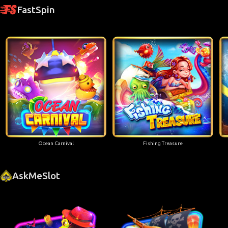
FastSpin
Ocean Carnival
Fishing Treasure
AskMeSlot